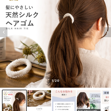
1
/20