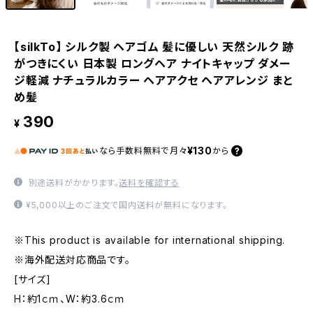
【silkTo】 シルク製 ヘアゴム 髪に優しい 天然シルク 跡
がつきにくい 日本製 ロングヘア ナイトキャップ ダメー
ジ軽減 ナチュラルカラー ヘアアクセ ヘアアレンジ まと
め髪
390
¥
¥130
なら
手数料無料で
月々
から
別途送料がかかります。
送料を確認する
¥5,000以上のご注文で国内送料が無料になります。
※This product is available for international shipping.
※海外配送対応商品です。
[サイズ]
H：約1ｃｍ、W：約3.6ｃｍ