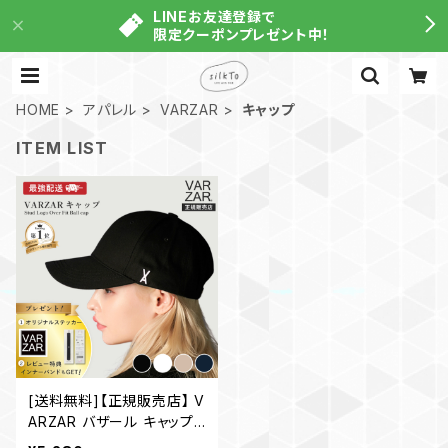
LINEお友達登録で
限定クーポンプレゼント中！
HOME
アパレル
VARZAR
キャップ
ITEM LIST
[送料無料]【正規販売店】 V
ARZAR バザール キャップ
帽子 Stud logo over fit