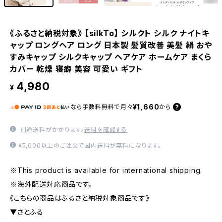
《ふるさと納税対象》 【silkTo】 シルクト シルク ナイトキ
ャップ ロングヘア ロング 日本製 髪質改善 美髪 絹 おや
すみキャップ シルクキャップ ヘアケア ホームケア まくら
カバー 乾燥 寝癖 美容 可愛い ギフト
4,980
¥
¥1,660
なら
手数料無料で
月々
から
別途送料がかかります。
送料を確認する
¥5,000以上のご注文で国内送料が無料になります。
※This product is available for international shipping.
※海外配送対応商品です。
《こちらの商品はふるさと納税対象商品です》
▼さとふる