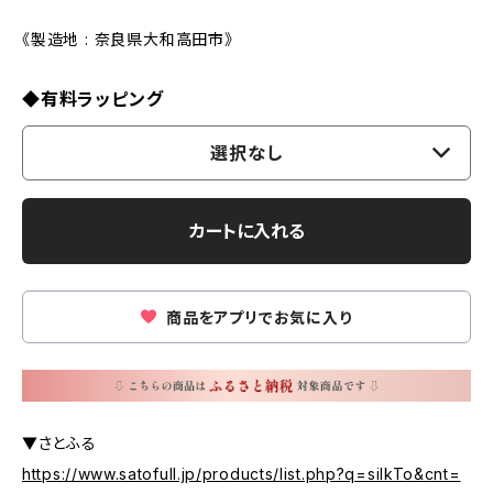
《製造地 : 奈良県大和高田市》
◆有料ラッピング
選択なし
カートに入れる
商品をアプリでお気に入り
▼さとふる
https://www.satofull.jp/products/list.php?q=silkTo&cnt=