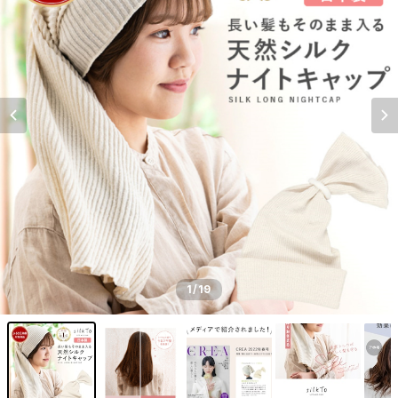
1
/19