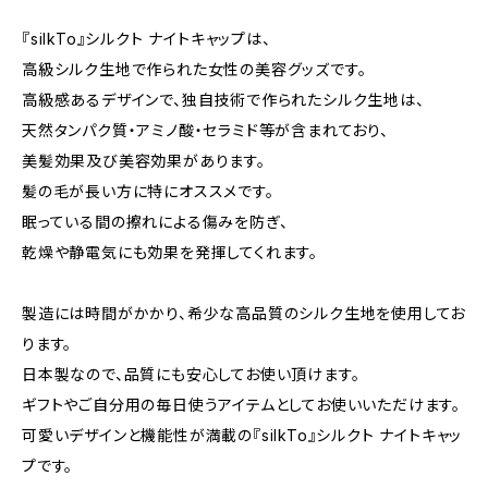
『silkTo』シルクト ナイトキャップは、
高級シルク生地で作られた女性の美容グッズです。
高級感あるデザインで、独自技術で作られたシルク生地は、
天然タンパク質・アミノ酸・セラミド等が含まれており、
美髪効果及び美容効果があります。
髪の毛が長い方に特にオススメです。
眠っている間の擦れによる傷みを防ぎ、
乾燥や静電気にも効果を発揮してくれます。
製造には時間がかかり、希少な高品質のシルク生地を使用してお
ります。
日本製なので、品質にも安心してお使い頂けます。
ギフトやご自分用の毎日使うアイテムとしてお使いいただけます。
可愛いデザインと機能性が満載の『silkTo』シルクト ナイトキャッ
プです。