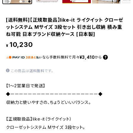
[送料無料]【正規取扱品】like-it ライクイット クローゼ
ットシステム Mサイズ 3段セット 引き出し収納 積み重
ね可能 日本ブランド収納ケース [日本製]
10,230
¥
¥3,410
なら
手数料無料で
月々
から
この商品は
送料無料
です。
【1〜2営業日で発送】
◆ーーーーーーーーーーーーーーーーーーーー◆
収納力と使いやすさの、ちょうどいいバランス。
【正規取扱品】like-it（ライクイット）
クローゼットシステム Mサイズ 3段セット。