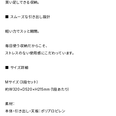
買い足しできる収納。
■ スムーズな引き出し設計
軽い力でスッと開閉。
毎日使う収納だからこそ、
ストレスのない使用感にこだわっています。
■ サイズ詳細
Mサイズ（3段セット）
約W320×D520×H215mm（1段あたり）
素材：
本体・引き出し・天板：ポリプロピレン