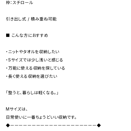
枠：スチロール
引き出し式 / 積み重ね可能
■ こんな方におすすめ
・ニットやタオルを収納したい
・Sサイズでは少し浅いと感じる
・万能に使える収納を探している
・長く使える収納を選びたい
「整うと、暮らしは軽くなる。」
Mサイズは、
日常使いに一番ちょうどいい収納です。
◆ーーーーーーーーーーーーーーーーーーーー◆