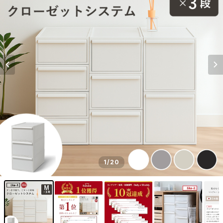
1
/20