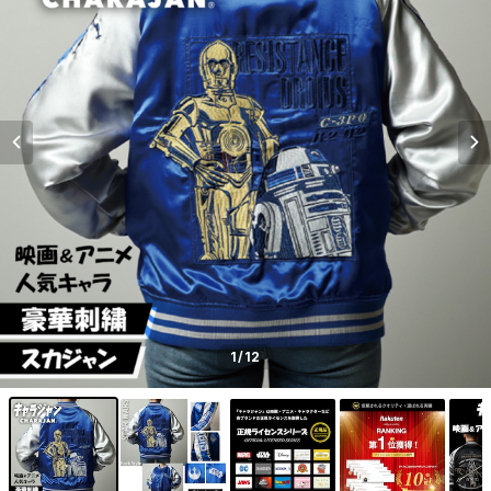
1
/12