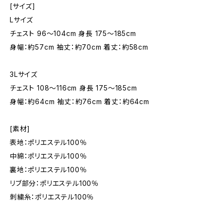
[サイズ]
Lサイズ
チェスト 96〜104cm 身長 175〜185cm
身幅：約57cm 袖丈：約70cm 着丈：約58cm
3Lサイズ
チェスト 108〜116cm 身長 175〜185cm
身幅：約64cm 袖丈：約76cm 着丈：約64cm
[素材]
表地：ポリエステル100％
中綿：ポリエステル100％
裏地：ポリエステル100％
リブ部分：ポリエステル100％
刺繍糸：ポリエステル100％