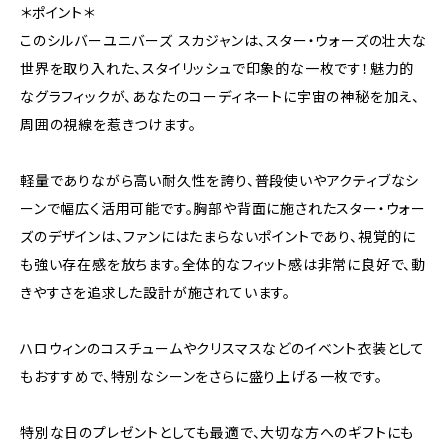
＊ポイント＊
このシルバーユニバーズ スカジャンは、スター・ウォーズの壮大な
世界を取り入れた、スタイリッシュで印象的な一枚です！魅力的
なグラフィックが、あなたのコーディネートに宇宙の神秘を加え、
周囲の視線を惹きつけます。
軽量でありながら高い耐久性を誇り、普段使いやアクティブなシ
ーンで幅広く活用可能です。胸部や背面に施されたスター・ウォー
ズのデザインは、ファンにはたまらないポイントであり、視覚的に
も強い存在感を放ちます。全体的なフィット感は非常に良好で、動
きやすさを追求した設計が施されています。
ハロウィンのコスチュームやクリスマスなどのイベント衣装として
もおすすめで、特別なシーンをさらに盛り上げる一枚です。
特別な日のプレゼントとしても最適で、大切な方へのギフトにも