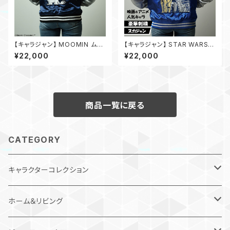
【キャラジャン】 MOOMIN ムー
【キャラジャン】 STAR WARS
ミン スカジャン（Lサイズ）
スター・ウォーズ シルバーユニバ
¥22,000
¥22,000
ーズ C-3PO スカジャン
商品一覧に戻る
CATEGORY
キャラクターコレクション
キャラジャン / スカジャン
ホーム＆リビング